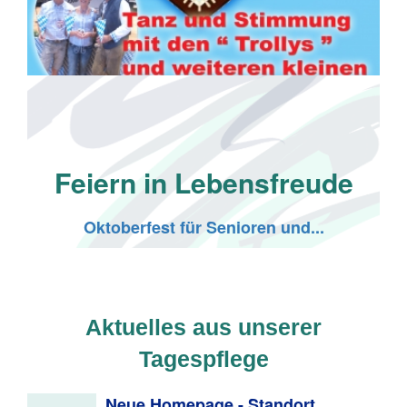
Feiern in Lebensfreude
Oktoberfest für Senioren und...
Aktuelles aus unserer
Tagespflege
Neue Homepage - Standort