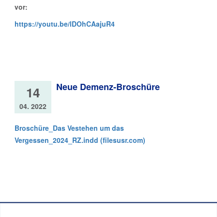
vor:
https://youtu.be/lDOhCAajuR4
Neue Demenz-Broschüre
14
04. 2022
Broschüre_Das Vestehen um das
Vergessen_2024_RZ.indd (filesusr.com)