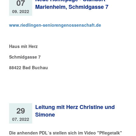
07
Marienheim, Schmidgasse 7
09. 2022
www.riedlingen-seniorengenossenschaft.de
Haus mit Herz
Schmidgasse 7
88422 Bad Buchau
Leitung mit Herz Christine und
29
Simone
07. 2022
Die anhenden PDL´s stellen sich im Video "Pflegetalk"