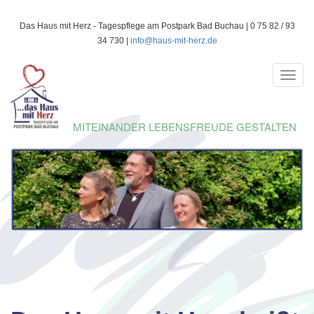
Direkt
Das Haus mit Herz - Tagespflege am Postpark Bad Buchau | 0 75 82 / 93
zum
34 730 |
info@haus-mit-herz.de
Inhalt
Toggl
navig
MITEINANDER LEBENSFREUDE GESTALTEN