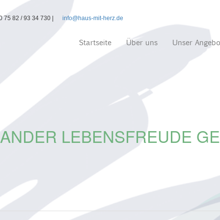
 75 82 / 93 34 730 |
info@haus-mit-herz.de
Startseite
Über uns
Unser Angeb
NANDER LEBENSFREUDE GE